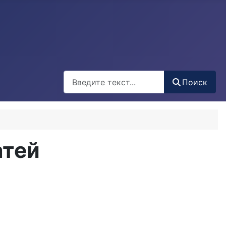
Поиск
Поиск
Type 2 or more characters for results.
атей