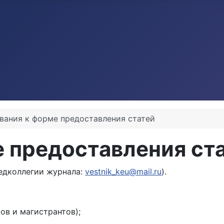
вания к форме предоставления статей
 предоставления ст
редколлегии журнала:
vestnik_keu@mail.ru
).
ов и магистрантов);