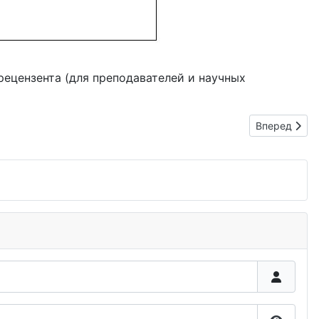
рецензента (для преподавателей и научных
Следующий: 
Вперед